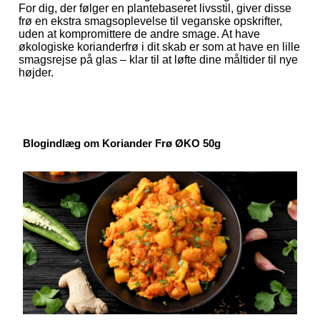
For dig, der følger en plantebaseret livsstil, giver disse
frø en ekstra smagsoplevelse til veganske opskrifter,
uden at kompromittere de andre smage. At have
økologiske korianderfrø i dit skab er som at have en lille
smagsrejse på glas – klar til at løfte dine måltider til nye
højder.
Blogindlæg om Koriander Frø ØKO 50g