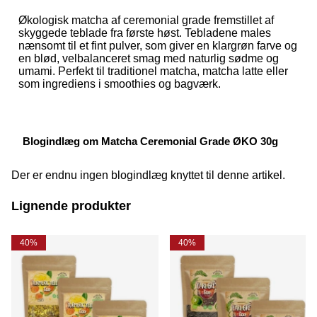
Økologisk matcha af ceremonial grade fremstillet af
skyggede teblade fra første høst. Tebladene males
nænsomt til et fint pulver, som giver en klargrøn farve og
en blød, velbalanceret smag med naturlig sødme og
umami. Perfekt til traditionel matcha, matcha latte eller
som ingrediens i smoothies og bagværk.
Blogindlæg om Matcha Ceremonial Grade ØKO 30g
Der er endnu ingen blogindlæg knyttet til denne artikel.
Lignende produkter
40%
40%