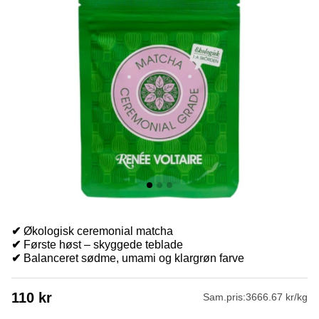
✔
Økologisk ceremonial matcha
✔
Første høst – skyggede teblade
✔
Balanceret sødme, umami og klargrøn farve
110
kr
Sam.pris:
3666.67 kr/kg