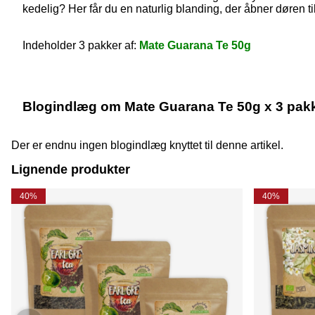
kedelig? Her får du en naturlig blanding, der åbner døren t
Indeholder 3 pakker af:
Mate Guarana Te 50g
Blogindlæg om Mate Guarana Te 50g x 3 pak
Der er endnu ingen blogindlæg knyttet til denne artikel.
Lignende produkter
40%
40%