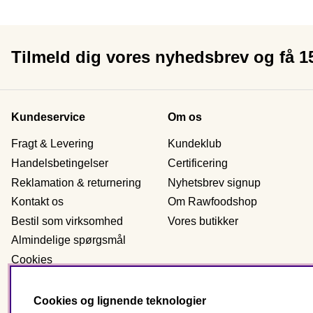
Tilmeld dig vores nyhedsbrev og få 
Kundeservice
Om os
Fragt & Levering
Kundeklub
Handelsbetingelser
Certificering
Reklamation & returnering
Nyhetsbrev signup
Kontakt os
Om Rawfoodshop
Bestil som virksomhed
Vores butikker
Almindelige spørgsmål
Cookies
Personlig data
Cookies og lignende teknologier