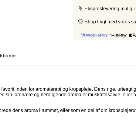
Ekspreslevering mulig i
Shop trygt med vores s
ktioner
 favorit inden for aromaterapi og kropspleje. Dens rige, urteagti
d sin jordnære og beroligende aroma er muskatelsalvie, eller "c
t sprede dens aroma i rummet, eller som en del af din kropspleje