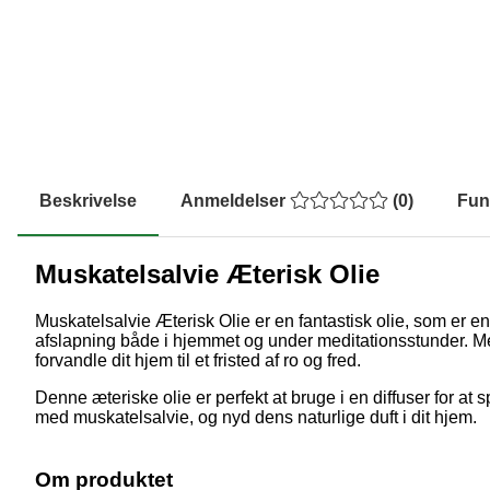
Beskrivelse
Anmeldelser
(
0
)
Fun
Muskatelsalvie Æterisk Olie
Muskatelsalvie Æterisk Olie er en fantastisk olie, som er en
afslapning både i hjemmet og under meditationsstunder. Me
forvandle dit hjem til et fristed af ro og fred.
Denne æteriske olie er perfekt at bruge i en diffuser for a
med muskatelsalvie, og nyd dens naturlige duft i dit hjem.
Om produktet