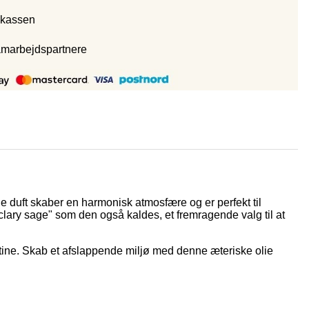
 kassen
amarbejdspartnere
ge duft skaber en harmonisk atmosfære og er perfekt til
lary sage" som den også kaldes, et fremragende valg til at
rutine. Skab et afslappende miljø med denne æteriske olie