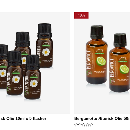
40%
sk Olie 10ml x 5 flasker
Bergamotte Æterisk Olie 50m