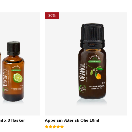
30%
l x 3 flasker
Appelsin Æterisk Olie 10ml