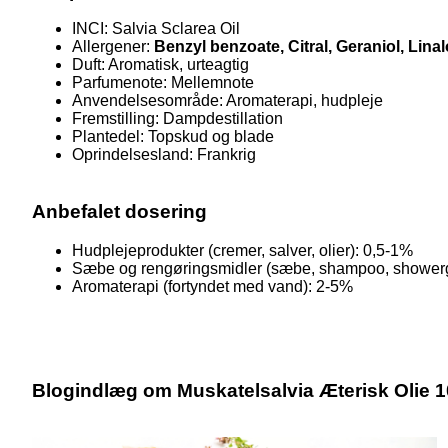
INCI: Salvia Sclarea Oil
Allergener:
Benzyl benzoate, Citral, Geraniol, Li
Duft: Aromatisk, urteagtig
Parfumenote: Mellemnote
Anvendelsesområde: Aromaterapi, hudpleje
Fremstilling: Dampdestillation
Plantedel: Topskud og blade
Oprindelsesland: Frankrig
Anbefalet dosering
Hudplejeprodukter (cremer, salver, olier): 0,5-1%
Sæbe og rengøringsmidler (sæbe, shampoo, showerg
Aromaterapi (fortyndet med vand): 2-5%
Blogindlæg om Muskatelsalvia Æterisk Olie 10