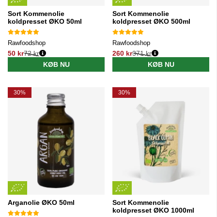
Sort Kommenolie
Sort Kommenolie
koldpresset ØKO 50ml
koldpresset ØKO 500ml
Rawfoodshop
Rawfoodshop
50 kr
72 kr
260 kr
371 kr
Normalpris:
Normalpris:
KØB NU
KØB NU
30%
30%
Arganolie ØKO 50ml
Sort Kommenolie
koldpresset ØKO 1000ml