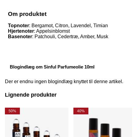
Om produktet
Topnoter
: Bergamot, Citron, Lavendel, Timian
Hjertenoter
: Appelsinblomst
Basenoter
: Patchouli, Cedertræ, Amber, Musk
Blogindlæg om Sinful Parfumeolie 10ml
Der er endnu ingen blogindlæg knyttet til denne artikel.
Lignende produkter
50%
40%