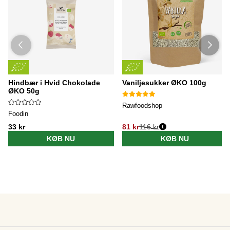
Hindbær i Hvid Chokolade
Vaniljesukker ØKO 100g
ØKO 50g
Rawfoodshop
Foodin
33 kr
81 kr
116 kr
KØB NU
KØB NU