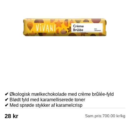
✔
Økologisk mælkechokolade med crème brûlée-fyld
✔
Blødt fyld med karamelliserede toner
✔
Med sprøde stykker af karamelcrisp
28
kr
Sam.pris:
700.00 kr/kg