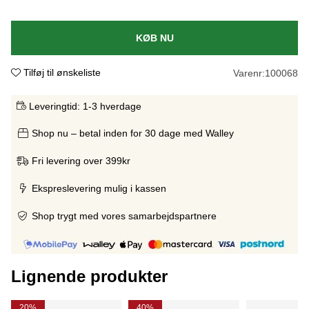
KØB NU
Tilføj til ønskeliste
Varenr:
100068
Leveringtid:
1-3 hverdage
Shop nu – betal inden for 30 dage med Walley
Fri levering over 399kr
Ekspreslevering mulig i kassen
Shop trygt med vores samarbejdspartnere
Lignende produkter
20%
40%