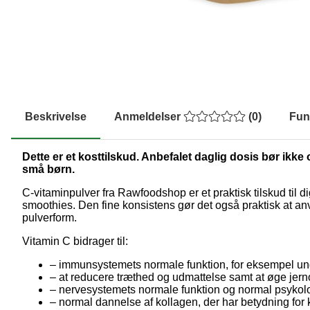
Beskrivelse
Anmeldelser
(
0
)
Fun
Dette er et kosttilskud. Anbefalet daglig dosis bør ikke 
små børn.
C-vitaminpulver fra Rawfoodshop er et praktisk tilskud til d
smoothies. Den fine konsistens gør det også praktisk at anv
pulverform.
Vitamin C bidrager til:
– immunsystemets normale funktion, for eksempel unde
– at reducere træthed og udmattelse samt at øge jer
– nervesystemets normale funktion og normal psykolo
– normal dannelse af kollagen, der har betydning for