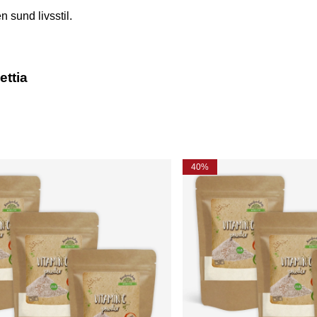
 sund livsstil.
ettia
40%