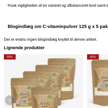
Husk vigtigheden af en varieret og afbalanceret kost samt en
Blogindlæg om C-vitaminpulver 125 g x 5 pak
Der er endnu ingen blogindlæg knyttet til denne artikel.
Lignende produkter
50%
40%