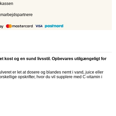
 kassen
amarbejdspartnere
ret kost og en sund livsstil. Opbevares utilgængeligt for
veret er let at dosere og blandes nemt i vand, juice eller
skellige opskrifter, hvor du vil supplere med C-vitamin i