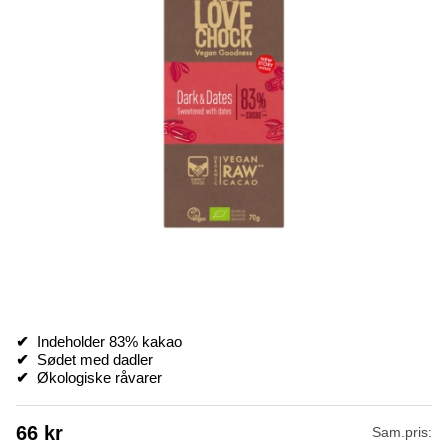
✔
Indeholder 83% kakao
✔
Sødet med dadler
✔
Økologiske råvarer
66
kr
Sam.pris: