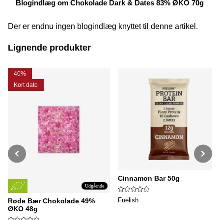
Blogindlæg om Chokolade Dark & Dates 83% ØKO 70g
Der er endnu ingen blogindlæg knyttet til denne artikel.
Lignende produkter
40%
Kort dato
Cinnamon Bar 50g
Udgående
Fuelish
Røde Bær Chokolade 49%
ØKO 48g