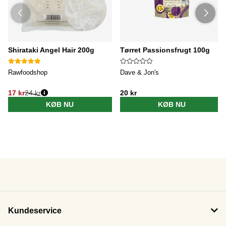
Shirataki Angel Hair 200g
Tørret Passionsfrugt 100g
Rawfoodshop
Dave & Jon's
17 kr
24 kr
20 kr
KØB NU
KØB NU
Kundeservice