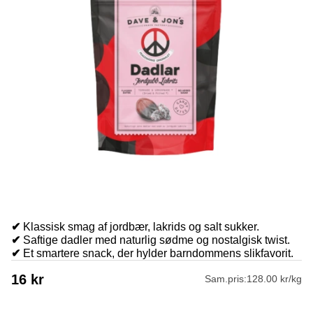
✔
Klassisk smag af jordbær, lakrids og salt sukker.
✔
Saftige dadler med naturlig sødme og nostalgisk twist.
✔
Et smartere snack, der hylder barndommens slikfavorit.
16
kr
Sam.pris:
128.00 kr/kg