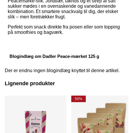
Peacemärke-slik. Jordbær, lakrids og et strejf af salt
sukker mødes i en overraskende og vanedannende
kombination. Et smartere snackvalg til dig, der elsker
slik – men foretrækker frugt.
Perfekt som snack direkte fra posen eller som topping
på smoothies og bagværk.
Blogindlæg om Dadler Peace-mærket 125 g
Der er endnu ingen blogindlæg knyttet til denne artikel.
Lignende produkter
50%