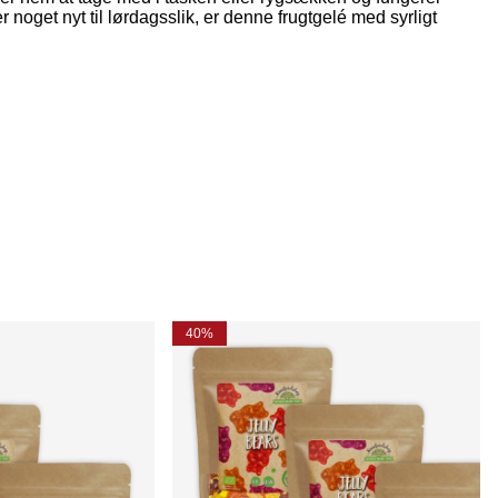
oget nyt til lørdagsslik, er denne frugtgelé med syrligt
40%