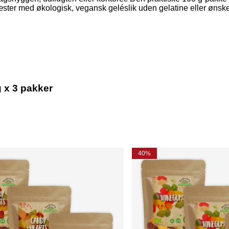
ter med økologisk, vegansk geléslik uden gelatine eller ønsker n
 x 3 pakker
40%