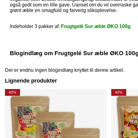
også godt som en lille gave. Uanset om du vil overraske gæs
grønt æble en smagfuld og farverig slikoplevelse.
Indeholder 3 pakker af:
Frugtgelé Sur æble ØKO 100g
Blogindlæg om Frugtgelé Sur æble ØKO 100g
Der er endnu ingen blogindlæg knyttet til denne artikel.
Lignende produkter
40%
40%