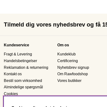
Tilmeld dig vores nyhedsbrev og få 
Kundeservice
Om os
Fragt & Levering
Kundeklub
Handelsbetingelser
Certificering
Reklamation & returnering
Nyhetsbrev signup
Kontakt os
Om Rawfoodshop
Bestil som virksomhed
Vores butikker
Almindelige spørgsmål
Cookies
Personlig data