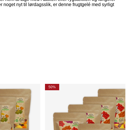
oget nyt til lørdagsslik, er denne frugtgelé med syrligt
50%