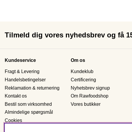
Tilmeld dig vores nyhedsbrev og få 
Kundeservice
Om os
Fragt & Levering
Kundeklub
Handelsbetingelser
Certificering
Reklamation & returnering
Nyhetsbrev signup
Kontakt os
Om Rawfoodshop
Bestil som virksomhed
Vores butikker
Almindelige spørgsmål
Cookies
Personlig data