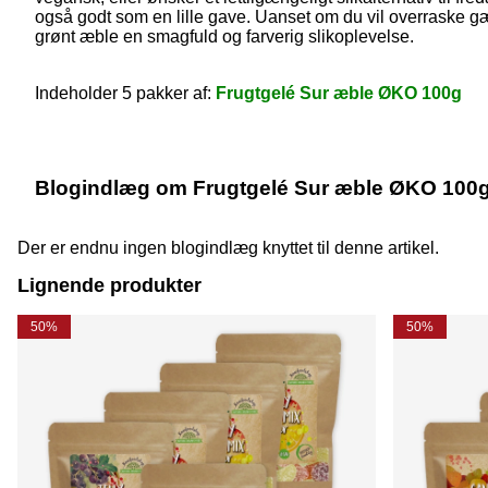
også godt som en lille gave. Uanset om du vil overraske gæs
grønt æble en smagfuld og farverig slikoplevelse.
Indeholder 5 pakker af:
Frugtgelé Sur æble ØKO 100g
Blogindlæg om Frugtgelé Sur æble ØKO 100g
Der er endnu ingen blogindlæg knyttet til denne artikel.
Lignende produkter
50%
50%