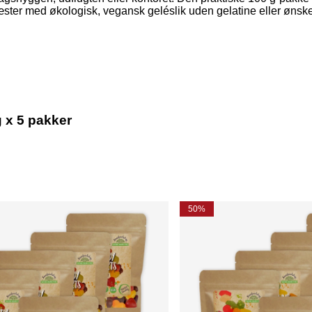
ter med økologisk, vegansk geléslik uden gelatine eller ønsker n
 x 5 pakker
50%