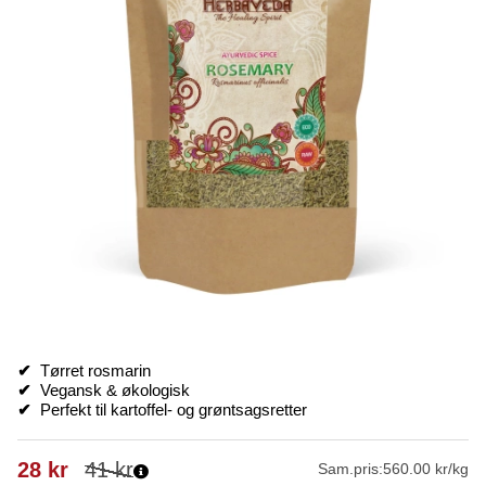
✔
Tørret rosmarin
✔
Vegansk & økologisk
✔
Perfekt til kartoffel- og grøntsagsretter
28
kr
41
kr
Sam.pris:
560.00 kr/kg