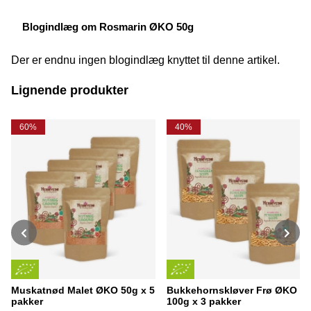
Blogindlæg om Rosmarin ØKO 50g
Der er endnu ingen blogindlæg knyttet til denne artikel.
Lignende produkter
60%
40%
Muskatnød Malet ØKO 50g x 5
Bukkehornskløver Frø ØKO
pakker
100g x 3 pakker