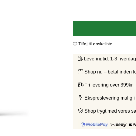
Tilføj til ønskeliste
1-3 hverda
Leveringtid:
Shop nu – betal inden 
Fri levering over 399kr
Ekspreslevering mulig i
Shop trygt med vores s