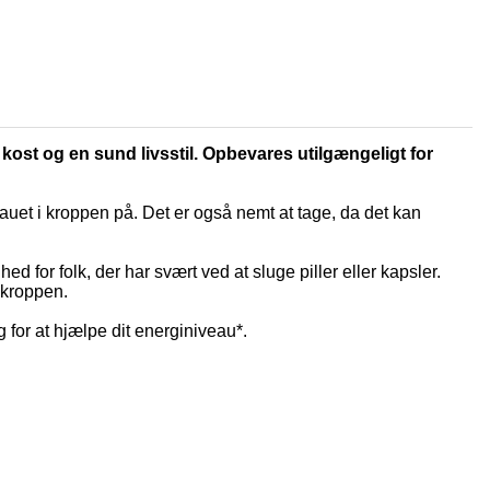
 kost og en sund livsstil. Opbevares utilgængeligt for
eauet i kroppen på. Det er også nemt at tage, da det kan
ed for folk, der har svært ved at sluge piller eller kapsler.
å kroppen.
for at hjælpe dit energiniveau*.