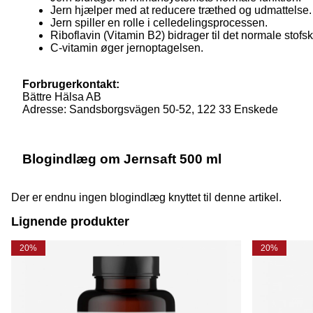
Jern hjælper med at reducere træthed og udmattelse.
Jern spiller en rolle i celledelingsprocessen.
Riboflavin (Vitamin B2) bidrager til det normale stofski
C-vitamin øger jernoptagelsen.
Forbrugerkontakt:
Bättre Hälsa AB
Adresse: Sandsborgsvägen 50-52, 122 33 Enskede
Blogindlæg om Jernsaft 500 ml
Der er endnu ingen blogindlæg knyttet til denne artikel.
Lignende produkter
20%
20%