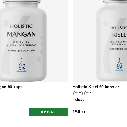
gan 90 kaps
Holistic Kisel 90 kapsler
Holistic
150 kr
KØB NU