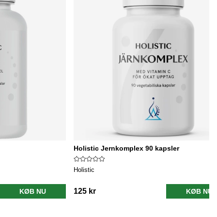
Holistic Jernkomplex 90 kapsler
Holistic
125 kr
KØB NU
KØB NU