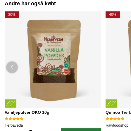
Andre har også købt
30%
40%
Vaniljepulver ØKO 10g
Quinoa Tre 
Herbaveda
Rawfoodshop