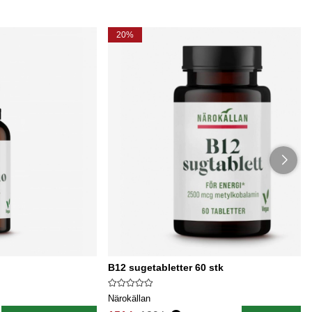
20%
B12 sugetabletter 60 stk
Närokällan