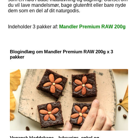
du vil lave mandelsmør, bage glutenfrit eller bare nyde
dem som en del af dit naturgodis
.
Indeholder 3 pakker af:
Mandler Premium RAW 200g
Blogindlæg om Mandler Premium RAW 200g x 3
pakker
Vegansk kladdekage – luksuriøs, enkel og