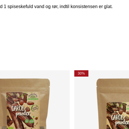
1 spiseskefuld vand og rør, indtil konsistensen er glat.
30%