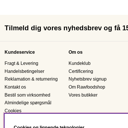
Tilmeld dig vores nyhedsbrev og få 
Kundeservice
Om os
Fragt & Levering
Kundeklub
Handelsbetingelser
Certificering
Reklamation & returnering
Nyhetsbrev signup
Kontakt os
Om Rawfoodshop
Bestil som virksomhed
Vores butikker
Almindelige spørgsmål
Cookies
Personlig data
Cookies og lignende teknologier