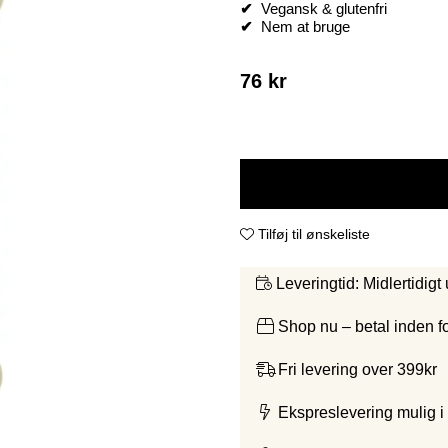
✔
Vegansk & glutenfri
✔
Nem at bruge
76
kr
Tilføj til ønskeliste
Midlertidigt
Leveringtid:
Shop nu – betal inden 
Fri levering over 399kr
Ekspreslevering mulig i