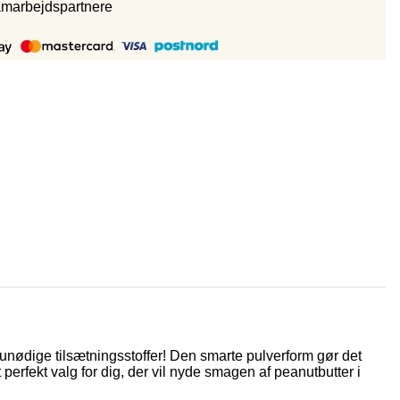
amarbejdspartnere
 unødige tilsætningsstoffer! Den smarte pulverform gør det
perfekt valg for dig, der vil nyde smagen af peanutbutter i