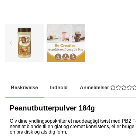
Beskrivelse
Indhold
Anmeldelser
Peanutbutterpulver 184g
Giv dine yndlingsopskrifter et nøddeagtigt twist med PB2 F
nemt at blande til en glat og cremet konsistens, eller bruge
en praktisk og alsidig form.