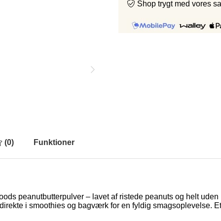
Shop trygt med vores s
(
0
)
Funktioner
oods peanutbutterpulver – lavet af ristede peanuts og helt uden
 direkte i smoothies og bagværk for en fyldig smagsoplevelse. Et 