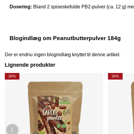
Dosering:
Bland 2 spiseskefulde PB2-pulver (ca. 12 g) med 
Blogindlæg om Peanutbutterpulver 184g
Der er endnu ingen blogindlæg knyttet til denne artikel.
Lignende produkter
30%
30%