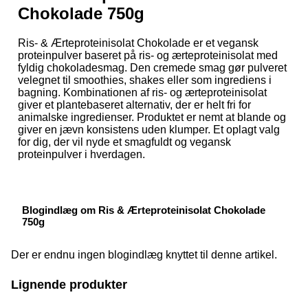
Chokolade 750g
Ris- & Ærteproteinisolat Chokolade er et vegansk
proteinpulver baseret på ris- og ærteproteinisolat med
fyldig chokoladesmag. Den cremede smag gør pulveret
velegnet til smoothies, shakes eller som ingrediens i
bagning. Kombinationen af ris- og ærteproteinisolat
giver et plantebaseret alternativ, der er helt fri for
animalske ingredienser. Produktet er nemt at blande og
giver en jævn konsistens uden klumper. Et oplagt valg
for dig, der vil nyde et smagfuldt og vegansk
proteinpulver i hverdagen.
Blogindlæg om Ris & Ærteproteinisolat Chokolade
750g
Der er endnu ingen blogindlæg knyttet til denne artikel.
Lignende produkter