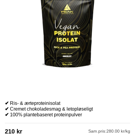
✔
Ris- & ærteproteinisolat
✔
Cremet chokoladesmag & letopløseligt
✔
100% plantebaseret proteinpulver
210
kr
Sam.pris:
280.00 kr/kg