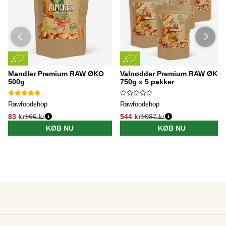
Mandler Premium RAW ØKO
Valnødder Premium RAW ØKO
500g
750g x 5 pakker
Rawfoodshop
Rawfoodshop
83 kr
166 kr
544 kr
1087 kr
KØB NU
KØB NU