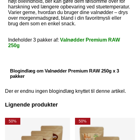
højt olieindhold, der kan gøre dem følsomme over for
harskning ved længere opbevaring ved stuetemperatur.
Varier gerne, hvordan du bruger dine valnødder – drys
over morgenmadsgrød, bland i din favoritmysli eller
brug dem som en enkel snack.
Indeholder 3 pakker af:
Valnødder Premium RAW
250g
Blogindlæg om Valnødder Premium RAW 250g x 3
pakker
Der er endnu ingen blogindlæg knyttet til denne artikel.
Lignende produkter
50%
50%