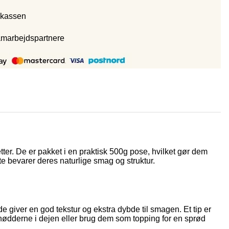
 kassen
amarbejdspartnere
tter. De er pakket i en praktisk 500g pose, hvilket gør dem
e bevarer deres naturlige smag og struktur.
e giver en god tekstur og ekstra dybde til smagen. Et tip er
valnødderne i dejen eller brug dem som topping for en sprød