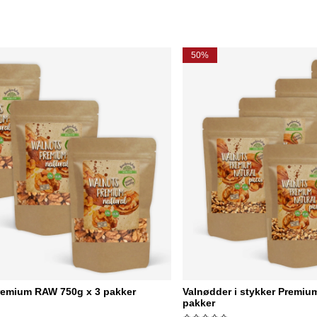
50%
remium RAW 750g x 3 pakker
Valnødder i stykker Premiu
pakker