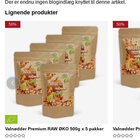
Der er endnu ingen blogindlæg knyttet til denne artikel.
Lignende produkter
50%
50%
Valnødder Premium RAW ØKO 500g x 5 pakker
Valnødder P