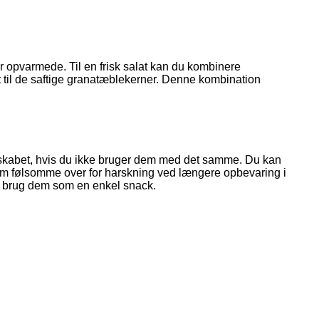
er opvarmede. Til en frisk salat kan du kombinere
 til de saftige granatæblekerner. Denne kombination
køleskabet, hvis du ikke bruger dem med det samme. Du kan
 dem følsomme over for harskning ved længere opbevaring i
er brug dem som en enkel snack.