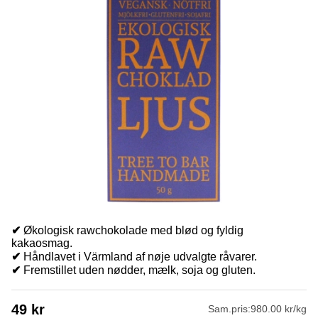
✔
Økologisk rawchokolade med blød og fyldig
kakaosmag.
✔
Håndlavet i Värmland af nøje udvalgte råvarer.
✔
Fremstillet uden nødder, mælk, soja og gluten.
49
kr
Sam.pris:
980.00 kr/kg