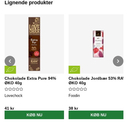
Lignende produkter
Chokolade Extra Pure 94%
Chokolade Jordbær 53% RAW
ØKO 40g
ØKO 40g
Lovechock
Foodin
41 kr
38 kr
KØB NU
KØB NU