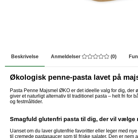
Beskrivelse
Anmeldelser
(
0
)
Fun
Økologisk penne-pasta lavet på maj
Pasta Penne Majsmel ØKO er det ideelle valg for dig, der 
giver et naturligt alternativ til traditionel pasta – helt fr
og festmåltider.
Smagfuld glutenfri pasta til dig, der vil væl
Uanset om du laver glutenfrie favoritter eller leger med ny
til cremede pastasaucer som til friske salater. Den er nem at