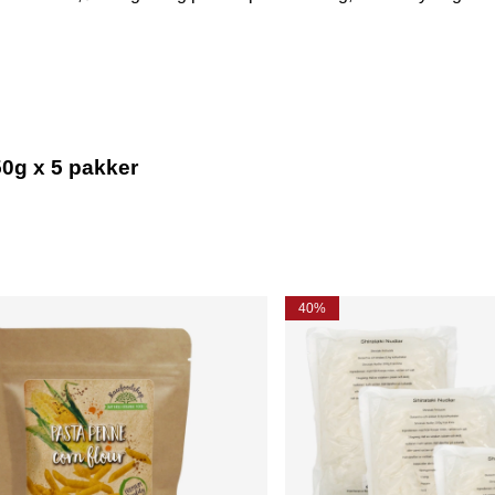
0g x 5 pakker
40%