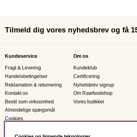
Tilmeld dig vores nyhedsbrev og få 
Kundeservice
Om os
Fragt & Levering
Kundeklub
Handelsbetingelser
Certificering
Reklamation & returnering
Nyhetsbrev signup
Kontakt os
Om Rawfoodshop
Bestil som virksomhed
Vores butikker
Almindelige spørgsmål
Cookies
Personlig data
Cookies og lignende teknologier