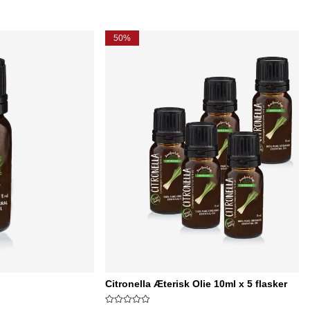
50%
Citronella Æterisk Olie 10ml x 5 flasker