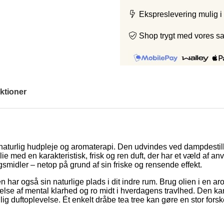
Ekspreslevering mulig i
Shop trygt med vores s
ktioner
r naturlig hudpleje og aromaterapi. Den udvindes ved dampdestil
lie med en karakteristisk, frisk og ren duft, der har et væld af 
midler – netop på grund af sin friske og rensende effekt.
har også sin naturlige plads i dit indre rum. Brug olien i en a
 følelse af mental klarhed og ro midt i hverdagens travlhed. Den
nlig duftoplevelse. Ét enkelt dråbe tea tree kan gøre en stor forsk