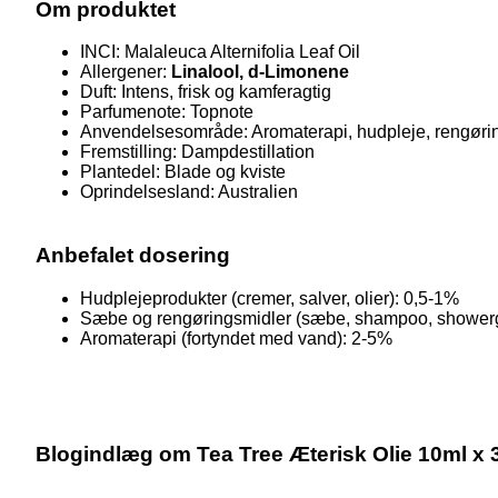
Om produktet
INCI: Malaleuca Alternifolia Leaf Oil
Allergener:
Linalool, d-Limonene
Duft: Intens, frisk og kamferagtig
Parfumenote: Topnote
Anvendelsesområde: Aromaterapi, hudpleje, rengøri
Fremstilling: Dampdestillation
Plantedel: Blade og kviste
Oprindelsesland: Australien
Anbefalet dosering
Hudplejeprodukter (cremer, salver, olier): 0,5-1%
Sæbe og rengøringsmidler (sæbe, shampoo, showerg
Aromaterapi (fortyndet med vand): 2-5%
Blogindlæg om Tea Tree Æterisk Olie 10ml x 3