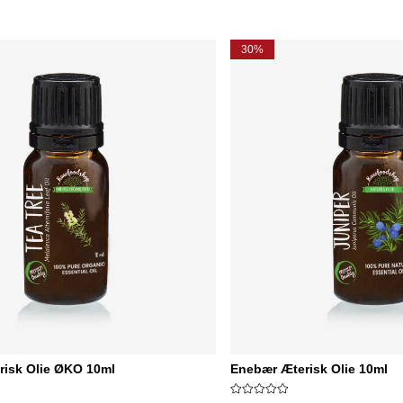
30%
risk Olie ØKO 10ml
Enebær Æterisk Olie 10ml