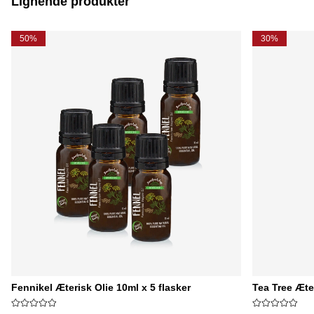
Lignende produkter
50%
30%
Fennikel Æterisk Olie 10ml x 5 flasker
Tea Tree Æte