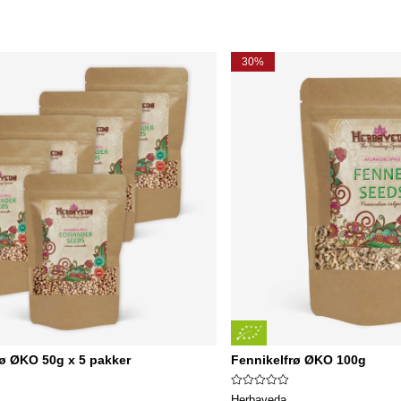
30%
rø ØKO 50g x 5 pakker
Fennikelfrø ØKO 100g
Herbaveda