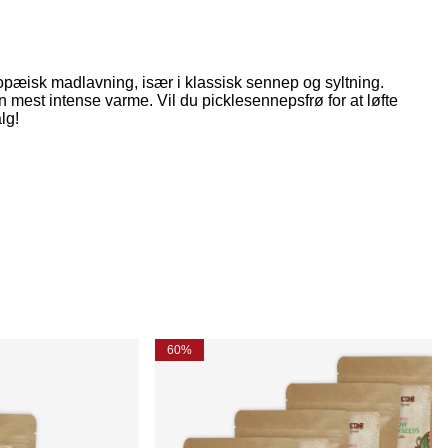
ropæisk madlavning, især i klassisk sennep og syltning.
 mest intense varme. Vil du picklesennepsfrø for at løfte
lg!
60%