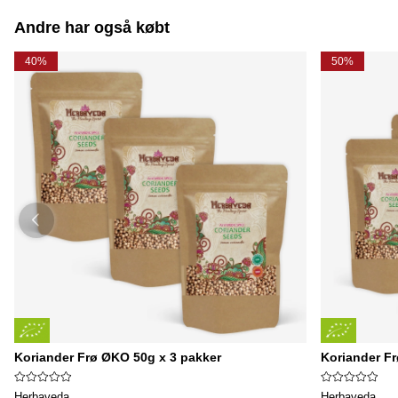
Andre har også købt
40%
50%
Koriander Frø ØKO 50g x 3 pakker
Koriander F
Herbaveda
Herbaveda