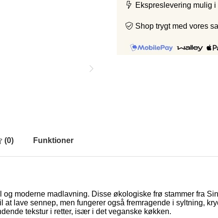
Ekspreslevering mulig i
Shop trygt med vores s
(
0
)
Funktioner
el og moderne madlavning. Disse økologiske frø stammer fra Sin
il at lave sennep, men fungerer også fremragende i syltning, k
ændende tekstur i retter, især i det veganske køkken.