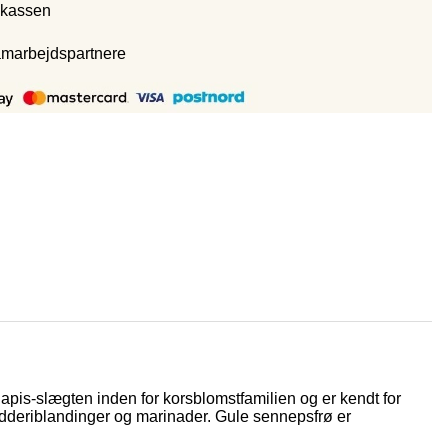
 kassen
amarbejdspartnere
apis-slægten inden for korsblomstfamilien og er kendt for
rydderiblandinger og marinader. Gule sennepsfrø er