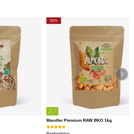
50%
Mandler Premium RAW ØKO 1kg
Rawfoodshop