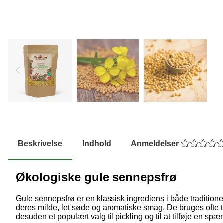
Beskrivelse
Indhold
Anmeldelser
Økologiske gule sennepsfrø
Gule sennepsfrø er en klassisk ingrediens i både tradition
deres milde, let søde og aromatiske smag. De bruges ofte t
desuden et populært valg til pickling og til at tilføje en sp