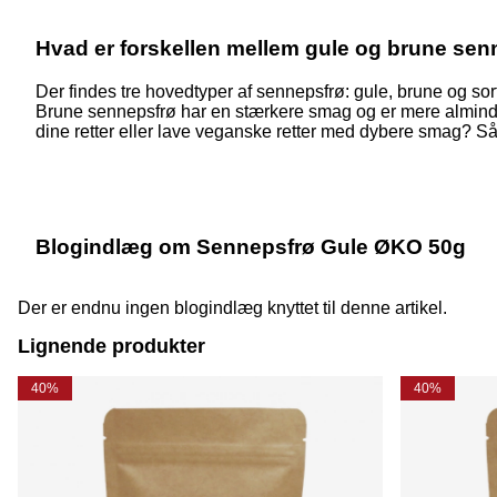
Hvad er forskellen mellem gule og brune sen
Der findes tre hovedtyper af sennepsfrø: gule, brune og sor
Brune sennepsfrø har en stærkere smag og er mere almindeli
dine retter eller lave veganske retter med dybere smag? Så
Blogindlæg om Sennepsfrø Gule ØKO 50g
Der er endnu ingen blogindlæg knyttet til denne artikel.
Lignende produkter
40%
40%